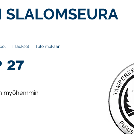
 SLALOMSEURA
ool
Tilaukset
Tule mukaan!
 27
aan myöhemmin