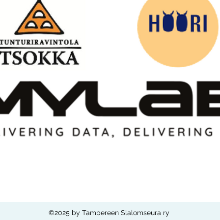
©2025 by Tampereen Slalomseura ry