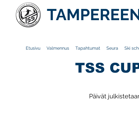
TAMPEREEN
Etusivu
Valmennus
Tapahtumat
Seura
Ski sch
TSS CUP
Päivät julkistet