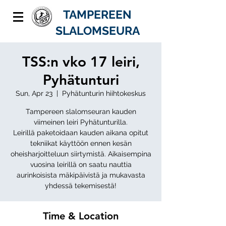
TAMPEREEN
SLALOMSEURA
TSS:n vko 17 leiri,
Pyhätunturi
Sun, Apr 23
  |  
Pyhätunturin hiihtokeskus
Tampereen slalomseuran kauden
viimeinen leiri Pyhätunturilla.
Leirillä paketoidaan kauden aikana opitut
tekniikat käyttöön ennen kesän
oheisharjoitteluun siirtymistä. Aikaisempina
vuosina leirillä on saatu nauttia
aurinkoisista mäkipäivistä ja mukavasta
yhdessä tekemisestä!
Time & Location