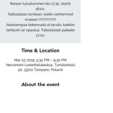
Rataan tutustuminen klo 17:30, startti
18:00.
Talkoolaisia tarvitaan, kaikki vanhemmat
mukaan !!!!!!!!!!!!!!!!!
Aikaisempaa kokemusta ei tarvita, kaikkiin
tehtäviin on opastus. Talkoolaiset paikalle
17:00.
Time & Location
Mar 07, 2019, 5:30 PM – 9:30 PM
Hervannan Laskettelukeskus, Turtolankatu
50, 33710 Tampere, Finland
About the event
Lajit: 1xSup
Share this event