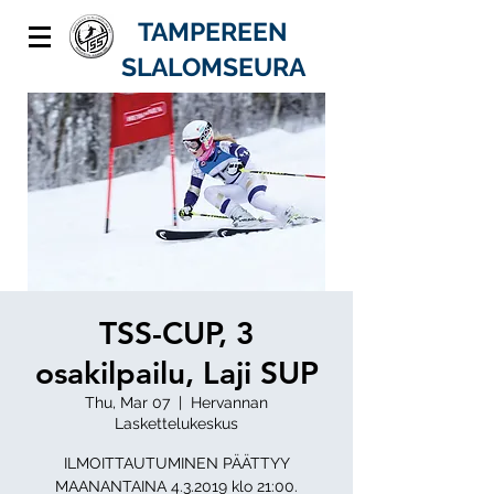
TAMPEREEN
SLALOMSEURA
TSS-CUP, 3
osakilpailu, Laji SUP
Thu, Mar 07
  |  
Hervannan
Laskettelukeskus
ILMOITTAUTUMINEN PÄÄTTYY
MAANANTAINA 4.3.2019 klo 21:00.