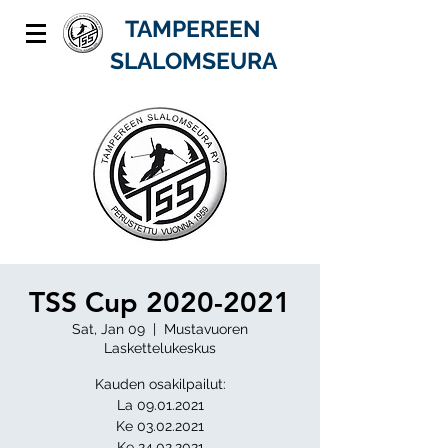
TAMPEREEN
SLALOMSEURA
TSS Cup 2020-2021
Sat, Jan 09
  |  
Mustavuoren
Laskettelukeskus
Kauden osakilpailut:
La 09.01.2021
Ke 03.02.2021
Ke 24.02.2021