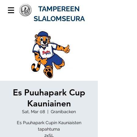
TAMPEREEN
SLALOMSEURA
Es Puuhapark Cup
Kauniainen
Sat, Mar 08
  |  
Granibacken
Es Puuhapark Cupin Kauniaisten
tapahtuma
2xSL